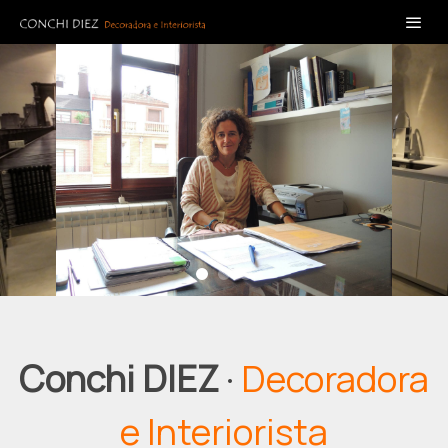
Conchi DIEZ
·
Decoradora
e Interiorista