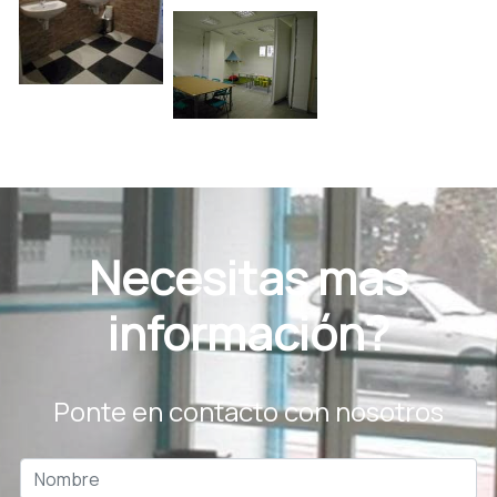
Necesitas mas
información?
Ponte en contacto con nosotros